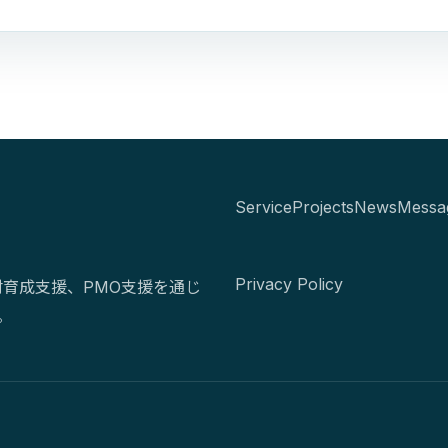
Service
Projects
News
Messa
Privacy Policy
材育成支援、PMO支援を通じ
。