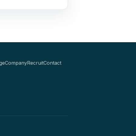
ge
Company
Recruit
Contact