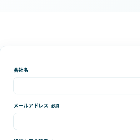
この項目は入力しないでください
会社名
メールアドレス
必須